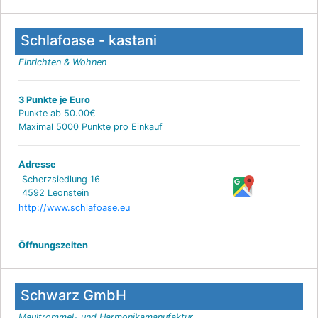
Schlafoase - kastani
Einrichten & Wohnen
3 Punkte je Euro
Punkte ab 50.00€
Maximal 5000 Punkte pro Einkauf
Adresse
Scherzsiedlung 16
4592 Leonstein
http://www.schlafoase.eu
Öffnungszeiten
Schwarz GmbH
Maultrommel- und Harmonikamanufaktur