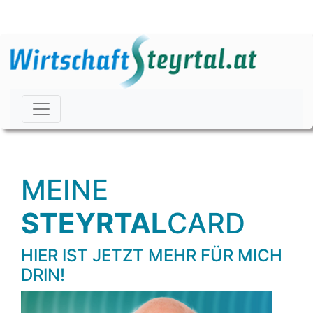
MEINE
STEYRTAL
CARD
HIER IST JETZT MEHR FÜR MICH
DRIN!