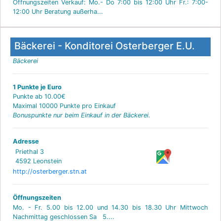
Öffnungszeiten Verkauf: Mo.- Do 7:00 bis 12:00 Uhr Fr.: 7:00-
12:00 Uhr Beratung außerha...
Bäckerei - Konditorei Osterberger E.U.
Bäckerei
1 Punkte je Euro
Punkte ab 10.00€
Maximal 10000 Punkte pro Einkauf
Bonuspunkte nur beim Einkauf in der Bäckerei.
Adresse
Priethal 3
4592 Leonstein
http://osterberger.stn.at
Öffnungszeiten
Mo. - Fr. 5.00 bis 12.00 und 14.30 bis 18.30 Uhr Mittwoch
Nachmittag geschlossen Sa 5....