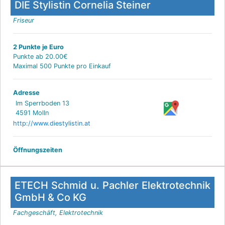
DIE Stylistin Cornelia Steiner
Friseur
2 Punkte je Euro
Punkte ab 20.00€
Maximal 500 Punkte pro Einkauf
Adresse
Im Sperrboden 13
4591 Molln
http://www.diestylistin.at
Öffnungszeiten
ETECH Schmid u. Pachler Elektrotechnik
GmbH & Co KG
Fachgeschäft, Elektrotechnik