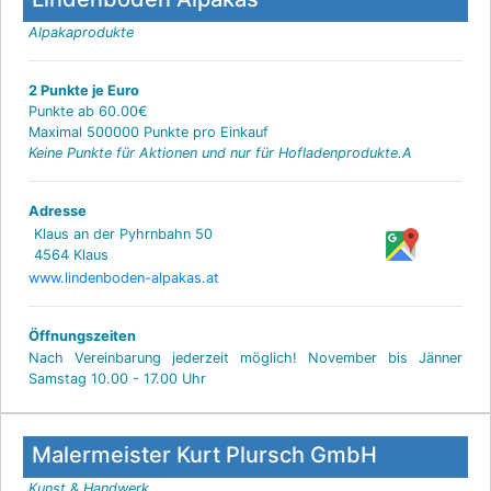
Alpakaprodukte
2 Punkte je Euro
Punkte ab 60.00€
Maximal 500000 Punkte pro Einkauf
Keine Punkte für Aktionen und nur für Hofladenprodukte.A
Adresse
Klaus an der Pyhrnbahn 50
4564 Klaus
www.lindenboden-alpakas.at
Öffnungszeiten
Nach Vereinbarung jederzeit möglich! November bis Jänner
Samstag 10.00 - 17.00 Uhr
Malermeister Kurt Plursch GmbH
Kunst & Handwerk