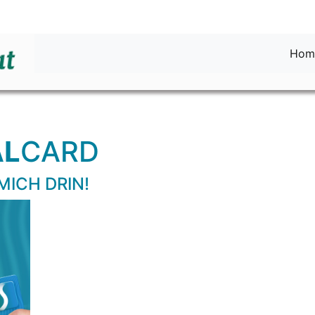
Hom
AL
CARD
MICH DRIN!