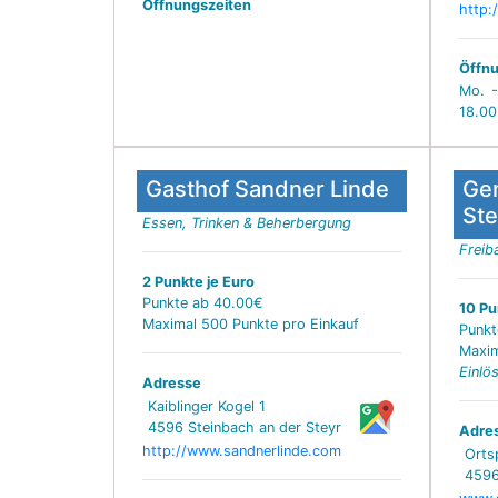
Öffnungszeiten
http:
Öffnu
Mo. -
18.00
Gasthof Sandner Linde
Ge
Ste
Essen, Trinken & Beherbergung
Freib
2 Punkte je Euro
Punkte ab 40.00€
10 Pu
Maximal 500 Punkte pro Einkauf
Punkt
Maxim
Einlö
Adresse
Kaiblinger Kogel 1
4596 Steinbach an der Steyr
Adre
http://www.sandnerlinde.com
Orts
4596