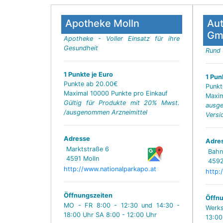
Apotheke Molln
Au
Gm
Apotheke - Voller Einsatz für ihre
Gesundheit
Rund
1 Punkte je Euro
1 Pun
Punkte ab 20.00€
Punkt
Maximal 10000 Punkte pro Einkauf
Maxim
Gültig für Produkte mit 20% Mwst.
aus
/ausgenommen Arzneimittel
Versi
Adresse
Adre
Marktstraße 6
Bahn
4591 Molln
4592
http://www.nationalparkapo.at
http:
Öffnungszeiten
Öffnu
MO - FR 8:00 - 12:30 und 14:30 -
Werks
18:00 Uhr SA 8:00 - 12:00 Uhr
13:00