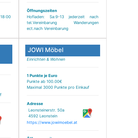
Öffnungszeiten
 18:00
Hofladen: Sa:9-13 jederzeit nach
tel.Vereinbarung Wanderungen
ect.nach Vereinbarung
JOWI Möbel
Einrichten & Wohnen
1 Punkte je Euro
Punkte ab 100.00€
Maximal 3000 Punkte pro Einkauf
f
Adresse
Leonsteinerstr. 50a
4592 Leonstein
https://www.jowimoebel.at