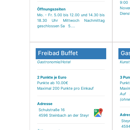
9:00
Nove
Öffnungszeiten
Diens
Mo. - Fr. 5.00 bis 12.00 und 14.30 bis
18.30 Uhr Mittwoch Nachmittag
geschlossen Sa 5....
Freibad Buffet
Ga
Gastronomie/Hotel
Kunst
2 Punkte je Euro
3 Pun
Punkte ab 10.00€
Punkt
Maximal 200 Punkte pro Einkauf
Maxim
Auf 
(ohne
Adresse
Schulstraße 16
Adre
4596 Steinbach an der Steyr
Steyr
4594