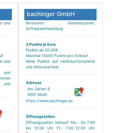
bachinger GmbH
ur und
Bonissimo Kassensystem,
Softwareentwicklung
3 Punkte je Euro
Punkte ab 20.00€
uf
Maximal 15000 Punkte pro Einkauf
und
Keine Punkte auf Verbrauchsmaterial
und Aktionsartikel.
e und
ommen
Adresse
und
Am Satterl 8
4591 Molln
https://www.bachinger.eu
Öffnungszeiten
Öffnungszeiten Verkauf: Mo.- Do 7:00
bis 12:00 Uhr Fr.: 7:00-12:00 Uhr