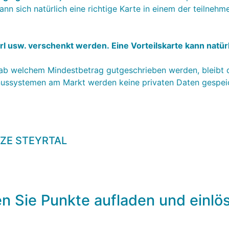
ann sich natürlich eine richtige Karte in einem der teilnehm
l usw. verschenkt werden. Eine Vorteilskarte kann natürl
 ab welchem Mindestbetrag gutgeschrieben werden, bleibt 
ussystemen am Markt werden keine privaten Daten gespeic
NZE STEYRTAL
n Sie Punkte aufladen und einlö