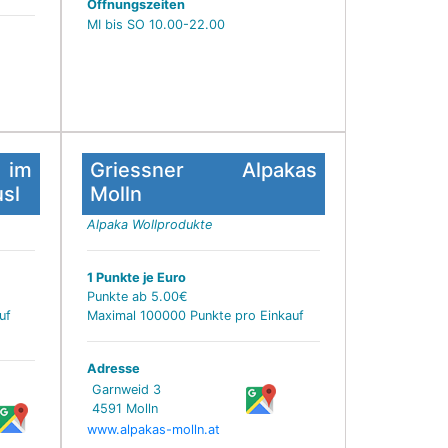
Öffnungszeiten
MI bis SO 10.00-22.00
 im
Griessner Alpakas
sl
Molln
Alpaka Wollprodukte
1 Punkte je Euro
Punkte ab 5.00€
uf
Maximal 100000 Punkte pro Einkauf
Adresse
Garnweid 3
4591 Molln
www.alpakas-molln.at