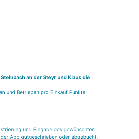
 Steinbach an der Steyr und Klaus die
en und Betrieben pro Einkauf Punkte
istrierung und Eingabe des gewünschten
f der App gutgeschrieben oder abgebucht.