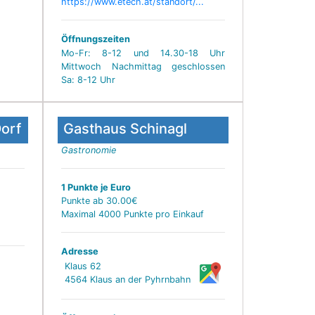
https://www.etech.at/standort/...
Öffnungszeiten
Mo-Fr: 8-12 und 14.30-18 Uhr
Mittwoch Nachmittag geschlossen
Sa: 8-12 Uhr
Dorf
Gasthaus Schinagl
Gastronomie
1 Punkte je Euro
Punkte ab 30.00€
Maximal 4000 Punkte pro Einkauf
Adresse
Klaus 62
4564 Klaus an der Pyhrnbahn