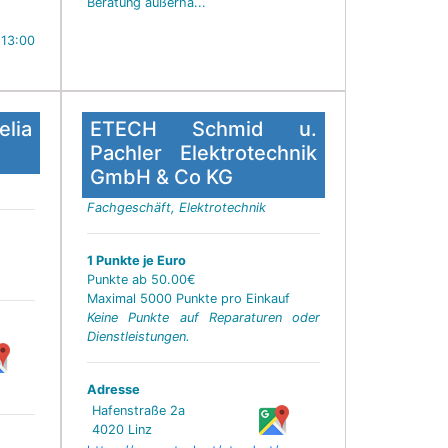
Beratung außerha...
 13:00
elia
ETECH Schmid u.
Pachler Elektrotechnik
GmbH & Co KG
Fachgeschäft, Elektrotechnik
1 Punkte je Euro
Punkte ab 50.00€
Maximal 5000 Punkte pro Einkauf
Keine Punkte auf Reparaturen oder
Dienstleistungen.
Adresse
Hafenstraße 2a
4020 Linz