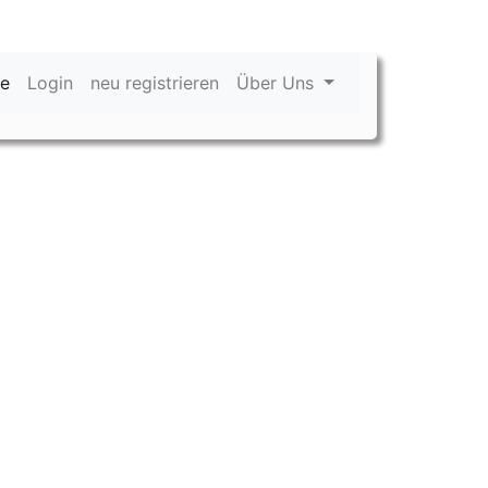
e
(current)
Login
neu registrieren
Über Uns