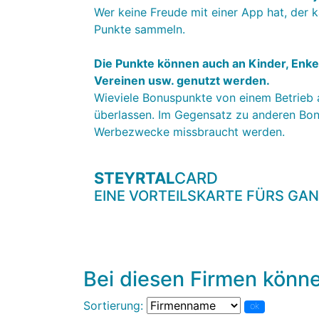
Wer keine Freude mit einer App hat, der k
Punkte sammeln.
Die Punkte können auch an Kinder, Enker
Vereinen usw. genutzt werden.
Wieviele Bonuspunkte von einem Betrieb
überlassen. Im Gegensatz zu anderen Bon
Werbezwecke missbraucht werden.
STEYRTAL
CARD
EINE VORTEILSKARTE FÜRS GA
Bei diesen Firmen könne
Sortierung:
ok