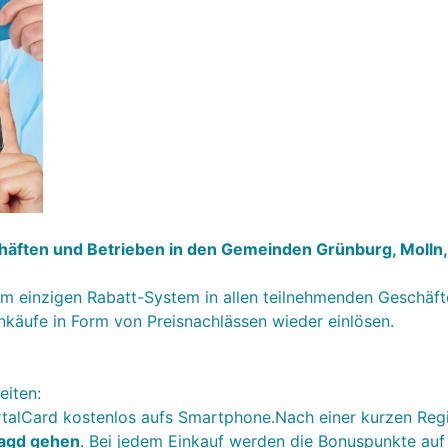
schäften und Betrieben in den Gemeinden Grünburg, Molln,
em einzigen Rabatt-System in allen teilnehmenden Geschäft
käufe in Form von Preisnachlässen wieder einlösen.
eiten:
rtalCard kostenlos aufs Smartphone.Nach einer kurzen Reg
jagd gehen
. Bei jedem Einkauf werden die Bonuspunkte au